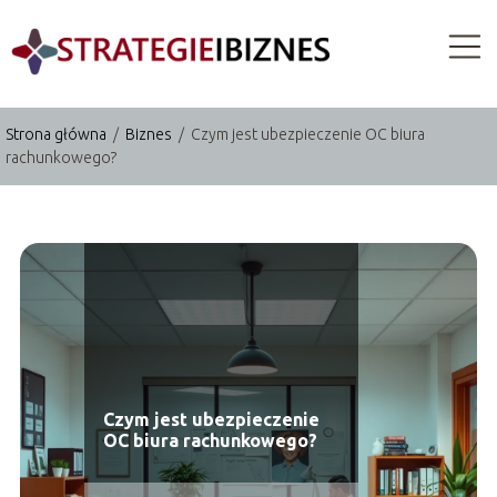
Strona główna
/
Biznes
/
Czym jest ubezpieczenie OC biura
rachunkowego?
Czym jest ubezpieczenie
OC biura rachunkowego?