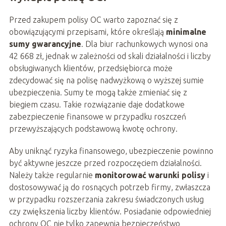
Przed zakupem polisy OC warto zapoznać się z
obowiązującymi przepisami, które określają
minimalne
sumy gwarancyjne
. Dla biur rachunkowych wynosi ona
42 668 zł, jednak w zależności od skali działalności i liczby
obsługiwanych klientów, przedsiębiorca może
zdecydować się na polisę nadwyżkową o wyższej sumie
ubezpieczenia. Sumy te mogą także zmieniać się z
biegiem czasu. Takie rozwiązanie daje dodatkowe
zabezpieczenie finansowe w przypadku roszczeń
przewyższających podstawową kwotę ochrony.
Aby uniknąć ryzyka finansowego, ubezpieczenie powinno
być aktywne jeszcze przed rozpoczęciem działalności.
Należy także regularnie
monitorować warunki polisy
i
dostosowywać ją do rosnących potrzeb firmy, zwłaszcza
w przypadku rozszerzania zakresu świadczonych usług
czy zwiększenia liczby klientów. Posiadanie odpowiedniej
ochrony OC nie tylko zapewnia bezpieczeństwo