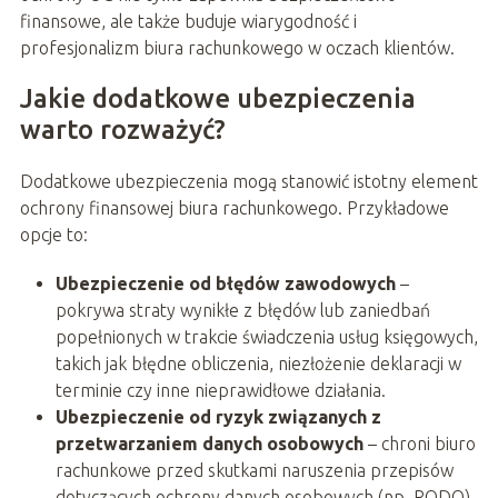
finansowe, ale także buduje wiarygodność i
profesjonalizm biura rachunkowego w oczach klientów.
Jakie dodatkowe ubezpieczenia
warto rozważyć?
Dodatkowe ubezpieczenia mogą stanowić istotny element
ochrony finansowej biura rachunkowego. Przykładowe
opcje to:
Ubezpieczenie od błędów zawodowych
–
pokrywa straty wynikłe z błędów lub zaniedbań
popełnionych w trakcie świadczenia usług księgowych,
takich jak błędne obliczenia, niezłożenie deklaracji w
terminie czy inne nieprawidłowe działania.
Ubezpieczenie od ryzyk związanych z
przetwarzaniem danych osobowych
– chroni biuro
rachunkowe przed skutkami naruszenia przepisów
dotyczących ochrony danych osobowych (np. RODO),