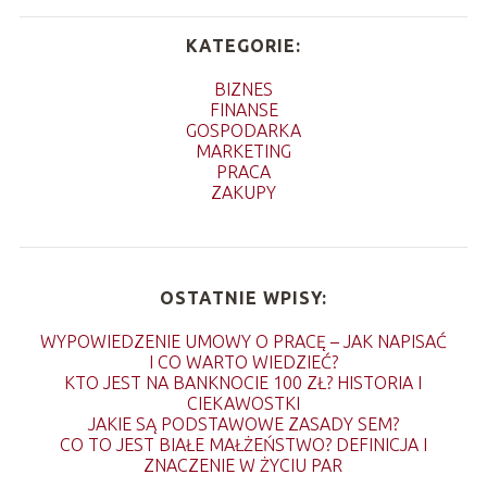
KATEGORIE:
BIZNES
FINANSE
GOSPODARKA
MARKETING
PRACA
ZAKUPY
OSTATNIE WPISY:
WYPOWIEDZENIE UMOWY O PRACĘ – JAK NAPISAĆ
I CO WARTO WIEDZIEĆ?
KTO JEST NA BANKNOCIE 100 ZŁ? HISTORIA I
CIEKAWOSTKI
JAKIE SĄ PODSTAWOWE ZASADY SEM?
CO TO JEST BIAŁE MAŁŻEŃSTWO? DEFINICJA I
ZNACZENIE W ŻYCIU PAR