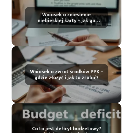
Wniosek o zniesienie
niebieskiej karty – jak go
złożyć?
Wniosek o zwrot środków PPK –
gdzie złożyć i jak to zrobić?
Co to jest deficyt budżetowy?