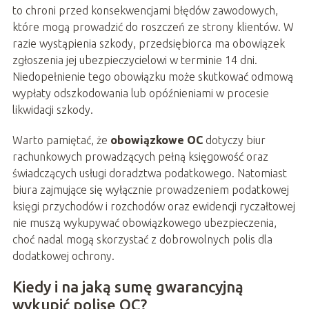
to chroni przed konsekwencjami błędów zawodowych,
które mogą prowadzić do roszczeń ze strony klientów. W
razie wystąpienia szkody, przedsiębiorca ma obowiązek
zgłoszenia jej ubezpieczycielowi w terminie 14 dni.
Niedopełnienie tego obowiązku może skutkować odmową
wypłaty odszkodowania lub opóźnieniami w procesie
likwidacji szkody.
Warto pamiętać, że
obowiązkowe OC
dotyczy biur
rachunkowych prowadzących pełną księgowość oraz
świadczących usługi doradztwa podatkowego. Natomiast
biura zajmujące się wyłącznie prowadzeniem podatkowej
księgi przychodów i rozchodów oraz ewidencji ryczałtowej
nie muszą wykupywać obowiązkowego ubezpieczenia,
choć nadal mogą skorzystać z dobrowolnych polis dla
dodatkowej ochrony.
Kiedy i na jaką sumę gwarancyjną
wykupić polisę OC?