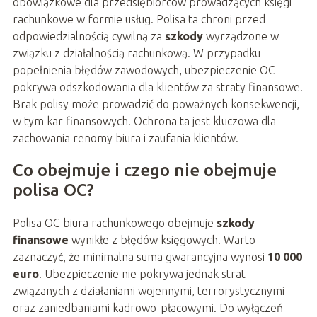
obowiązkowe dla przedsiębiorców prowadzących księgi
rachunkowe w formie usług. Polisa ta chroni przed
odpowiedzialnością cywilną za
szkody
wyrządzone w
związku z działalnością rachunkową. W przypadku
popełnienia błędów zawodowych, ubezpieczenie OC
pokrywa odszkodowania dla klientów za straty finansowe.
Brak polisy może prowadzić do poważnych konsekwencji,
w tym kar finansowych. Ochrona ta jest kluczowa dla
zachowania renomy biura i zaufania klientów.
Co obejmuje i czego nie obejmuje
polisa OC?
Polisa OC biura rachunkowego obejmuje
szkody
finansowe
wynikłe z błędów księgowych. Warto
zaznaczyć, że minimalna suma gwarancyjna wynosi
10 000
euro
. Ubezpieczenie nie pokrywa jednak strat
związanych z działaniami wojennymi, terrorystycznymi
oraz zaniedbaniami kadrowo-płacowymi. Do wyłączeń