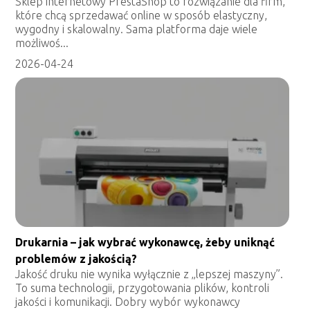
Sklep internetowy PrestaShop to rozwiązanie dla firm,
które chcą sprzedawać online w sposób elastyczny,
wygodny i skalowalny. Sama platforma daje wiele
możliwoś...
2026-04-24
Drukarnia – jak wybrać wykonawcę, żeby uniknąć
problemów z jakością?
Jakość druku nie wynika wyłącznie z „lepszej maszyny”.
To suma technologii, przygotowania plików, kontroli
jakości i komunikacji. Dobry wybór wykonawcy