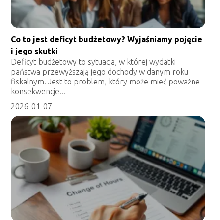
Co to jest deficyt budżetowy? Wyjaśniamy pojęcie
i jego skutki
Deficyt budżetowy to sytuacja, w której wydatki
państwa przewyższają jego dochody w danym roku
fiskalnym. Jest to problem, który może mieć poważne
konsekwencje...
2026-01-07