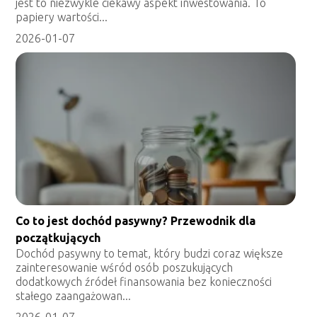
jest to niezwykle ciekawy aspekt inwestowania. To
papiery wartości...
2026-01-07
Co to jest dochód pasywny? Przewodnik dla
początkujących
Dochód pasywny to temat, który budzi coraz większe
zainteresowanie wśród osób poszukujących
dodatkowych źródeł finansowania bez konieczności
stałego zaangażowan...
2026-01-07