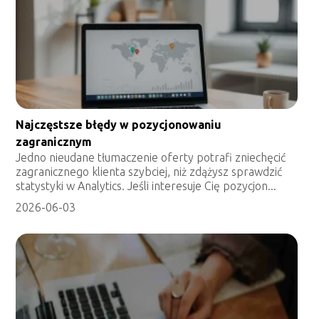
Najczęstsze błędy w pozycjonowaniu
zagranicznym
Jedno nieudane tłumaczenie oferty potrafi zniechęcić
zagranicznego klienta szybciej, niż zdążysz sprawdzić
statystyki w Analytics. Jeśli interesuje Cię pozycjon...
2026-06-03