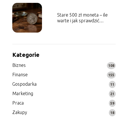
Stare 500 zł moneta – ile
warte i jak sprawdzić
wartość?
Kategorie
Biznes
108
Finanse
155
Gospodarka
11
Marketing
21
Praca
59
Zakupy
18