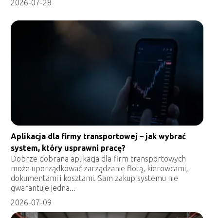
2026-07-28
Aplikacja dla firmy transportowej – jak wybrać
system, który usprawni pracę?
Dobrze dobrana aplikacja dla firm transportowych
może uporządkować zarządzanie flotą, kierowcami,
dokumentami i kosztami. Sam zakup systemu nie
gwarantuje jedna...
2026-07-09