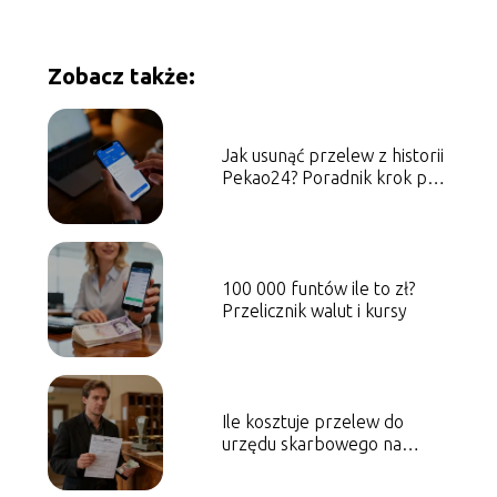
Zobacz także:
Jak usunąć przelew z historii
Pekao24? Poradnik krok po
kroku
100 000 funtów ile to zł?
Przelicznik walut i kursy
Ile kosztuje przelew do
urzędu skarbowego na
poczcie?