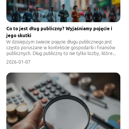
Co to jest dług publiczny? Wyjaśniamy pojęcie i
jego skutki
W dzisiejszym świecie pojęcie długu publicznego jest
często poruszane w kontekście gospodarki i finansów
publicznych. Dług publiczny to nie tylko liczby, które...
2026-01-07