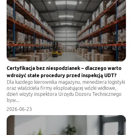
Certyfikacja bez niespodzianek – dlaczego warto
wdrożyć stałe procedury przed inspekcją UDT?
Dla każdego kierownika magazynu, menedżera logistyki
oraz właściciela firmy eksploatującej wózki widłowe,
dzień wizyty inspektora Urzędu Dozoru Technicznego
byw...
2026-06-23