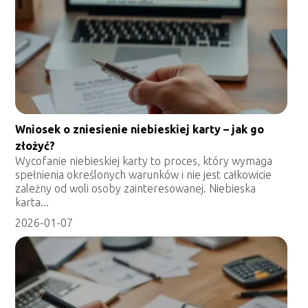
Wniosek o zniesienie niebieskiej karty – jak go
złożyć?
Wycofanie niebieskiej karty to proces, który wymaga
spełnienia określonych warunków i nie jest całkowicie
zależny od woli osoby zainteresowanej. Niebieska
karta...
2026-01-07