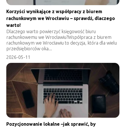
Korzyści wynikające z współpracy z biurem
rachunkowym we Wrocławiu – sprawdź, dlaczego
warto!
Dlaczego warto powierzyć księgowość biuru
rachunkowemu we Wrocławiu?Współpraca z biurem
rachunkowym we Wrocławiu to decyzja, która dla wielu
przedsiębiorców oka...
2026-05-11
Pozycjonowanie lokalne –jak sprawić, by