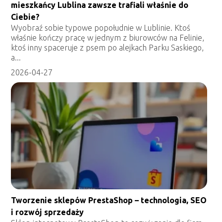
mieszkańcy Lublina zawsze trafiali właśnie do
Ciebie?
Wyobraź sobie typowe popołudnie w Lublinie. Ktoś
właśnie kończy pracę w jednym z biurowców na Felinie,
ktoś inny spaceruje z psem po alejkach Parku Saskiego,
a...
2026-04-27
Tworzenie sklepów PrestaShop – technologia, SEO
i rozwój sprzedaży