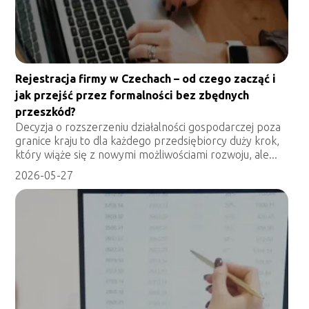
Rejestracja firmy w Czechach – od czego zacząć i
jak przejść przez formalności bez zbędnych
przeszkód?
Decyzja o rozszerzeniu działalności gospodarczej poza
granice kraju to dla każdego przedsiębiorcy duży krok,
który wiąże się z nowymi możliwościami rozwoju, ale...
2026-05-27