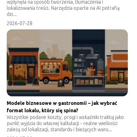
wpłynęła na sposób tworzenia, tłumaczenia i
lokalizowania treści. Narzędzia oparte na AI potrafią
dzi...
2026-07-28
Modele biznesowe w gastronomii – jak wybrać
format lokalu, który się spina?
Wszystkie podane koszty, progi i wskaźniki traktuj jako
punkt wyjścia do własnej kalkulacji - realne wielkości
zależą od lokalizacji, standardu i bieżących waru...