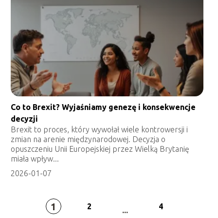
Co to Brexit? Wyjaśniamy genezę i konsekwencje
decyzji
Brexit to proces, który wywołał wiele kontrowersji i
zmian na arenie międzynarodowej. Decyzja o
opuszczeniu Unii Europejskiej przez Wielką Brytanię
miała wpływ...
2026-01-07
1
2
4
...