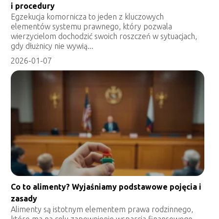
i procedury
Egzekucja komornicza to jeden z kluczowych
elementów systemu prawnego, który pozwala
wierzycielom dochodzić swoich roszczeń w sytuacjach,
gdy dłużnicy nie wywią...
2026-01-07
Co to alimenty? Wyjaśniamy podstawowe pojęcia i
zasady
Alimenty są istotnym elementem prawa rodzinnego,
które ma na celu zapewnienie wsparcia finansowego