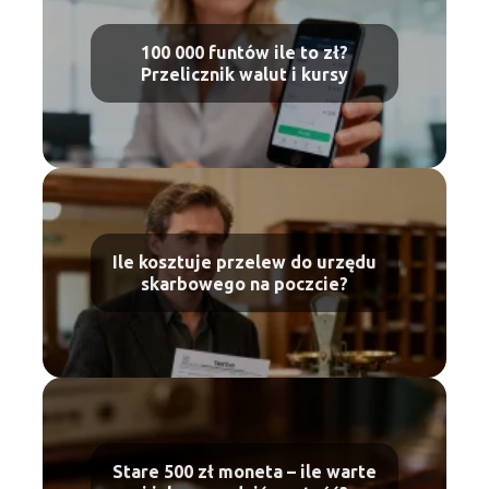
100 000 funtów ile to zł?
Przelicznik walut i kursy
Ile kosztuje przelew do urzędu
skarbowego na poczcie?
Stare 500 zł moneta – ile warte