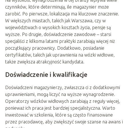
Na wysokość wynagrodzenia w tej branży wpływa wiele
czynników, które determinują, ile magazynier może
zarobić. Po pierwsze, lokalizacja ma kluczowe znaczenie.
W większych miastach, takich jak Warszawa, czy w
województwach o wysokich kosztach życia, pensje są
wyższe. Po drugie, doświadczenie zawodowe – starsi
specjaliści z kilkoma latami praktyki zarabiają więcej niż
początkujący pracownicy. Dodatkowo, posiadanie
certyfikatów, takich jak uprawnienia na wózki widłowe,
także zwiększa atrakcyjność kandydata.
Doświadczenie i kwalifikacje
Doświadczeni magazynierzy, zwłaszcza ci z dodatkowymi
uprawnieniami, mogą liczyć na wyższe wynagrodzenie.
Operatorzy wózków widłowych zarabiają z reguły więcej,
ponieważ ich praca jest bardziej specjalistyczna. Warto
inwestować w szkolenia, które są często finansowane
przez pracodawcę, aby zwiększyć swoje szanse na awans i