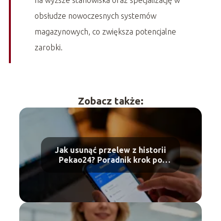
na wyższe stanowiska oraz specjalizację w
obsłudze nowoczesnych systemów
magazynowych, co zwiększa potencjalne
zarobki.
Zobacz także:
Jak usunąć przelew z historii
Pekao24? Poradnik krok po
kroku