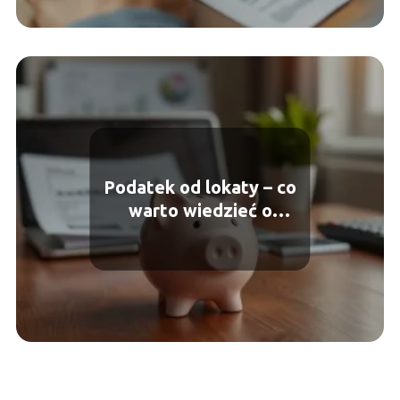
Podatek od lokaty – co
warto wiedzieć o
opodatkowaniu
oszczędności?