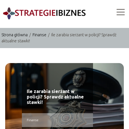
Strona główna
/
Finanse
/
Ile zarabia sierżant w policji? Sprawdź
aktualne stawki!
Ile zarabia sierżant w
policji? Sprawdź aktualne
stawki!
Finanse