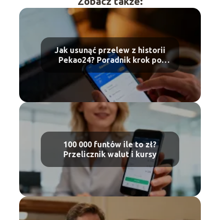
Zobacz także:
Jak usunąć przelew z historii
Pekao24? Poradnik krok po
kroku
100 000 funtów ile to zł?
Przelicznik walut i kursy