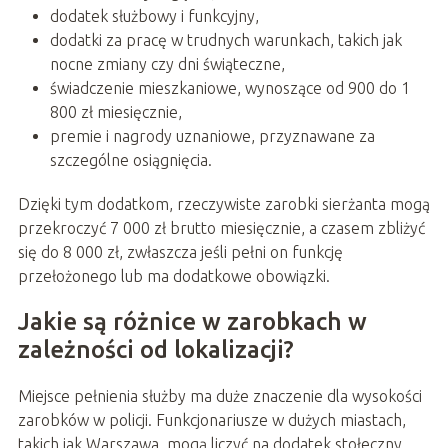
dodatek służbowy i funkcyjny,
dodatki za pracę w trudnych warunkach, takich jak
nocne zmiany czy dni świąteczne,
świadczenie mieszkaniowe, wynoszące od 900 do 1
800 zł miesięcznie,
premie i nagrody uznaniowe, przyznawane za
szczególne osiągnięcia.
Dzięki tym dodatkom, rzeczywiste zarobki sierżanta mogą
przekroczyć 7 000 zł brutto miesięcznie, a czasem zbliżyć
się do 8 000 zł, zwłaszcza jeśli pełni on funkcję
przełożonego lub ma dodatkowe obowiązki.
Jakie są różnice w zarobkach w
zależności od lokalizacji?
Miejsce pełnienia służby ma duże znaczenie dla wysokości
zarobków w policji. Funkcjonariusze w dużych miastach,
takich jak Warszawa, mogą liczyć na dodatek stołeczny,