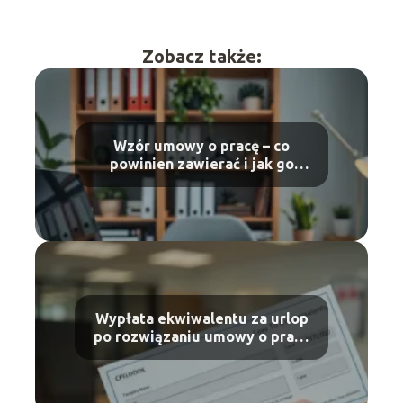
Zobacz także:
Wzór umowy o pracę – co
powinien zawierać i jak go
wypełnić?
Wypłata ekwiwalentu za urlop
po rozwiązaniu umowy o pracę
– co warto wiedzieć?