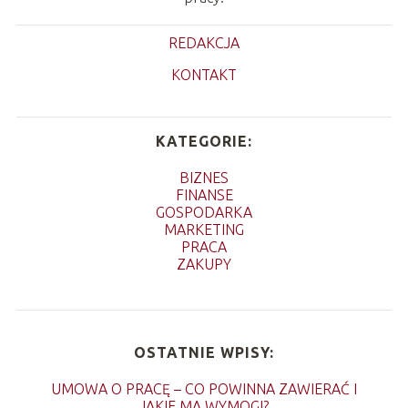
REDAKCJA
KONTAKT
KATEGORIE:
BIZNES
FINANSE
GOSPODARKA
MARKETING
PRACA
ZAKUPY
OSTATNIE WPISY:
UMOWA O PRACĘ – CO POWINNA ZAWIERAĆ I
JAKIE MA WYMOGI?