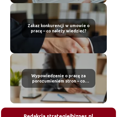
Zakaz konkurencji w umowie o
pracę – co należy wiedzieć?
Wypowiedzenie o pracę za
porozumieniem stron – co
warto wiedzieć?
Redakcja strategieibiznes.pl