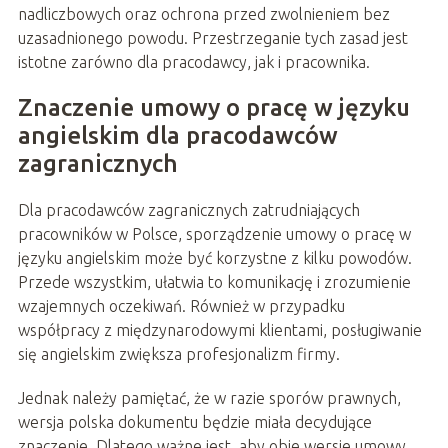
nadliczbowych oraz ochrona przed zwolnieniem bez
uzasadnionego powodu. Przestrzeganie tych zasad jest
istotne zarówno dla pracodawcy, jak i pracownika.
Znaczenie umowy o pracę w języku
angielskim dla pracodawców
zagranicznych
Dla pracodawców zagranicznych zatrudniających
pracowników w Polsce, sporządzenie umowy o pracę w
języku angielskim może być korzystne z kilku powodów.
Przede wszystkim, ułatwia to komunikację i zrozumienie
wzajemnych oczekiwań. Również w przypadku
współpracy z międzynarodowymi klientami, posługiwanie
się angielskim zwiększa profesjonalizm firmy.
Jednak należy pamiętać, że w razie sporów prawnych,
wersja polska dokumentu będzie miała decydujące
znaczenie. Dlatego ważne jest, aby obie wersje umowy