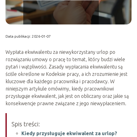
Data publikacji: 2026-01-07
Wypłata ekwiwalentu za niewykorzystany urlop po
rozwiązaniu umowy o pracę to temat, który budzi wiele
pytań i wątpliwości. Zasady wypłacania ekwiwalentu są
ściśle określone w Kodeksie pracy, a ich zrozumienie jest
kluczowe dla każdego pracownika i pracodawcy. W
niniejszym artykule omówimy, kiedy pracownikowi
przysługuje ekwiwalent, jak jest on obliczany oraz jakie są
konsekwencje prawne związane z jego niewypłaceniem.
Spis treści:
Kiedy przysługuje ekwiwalent za urlop?