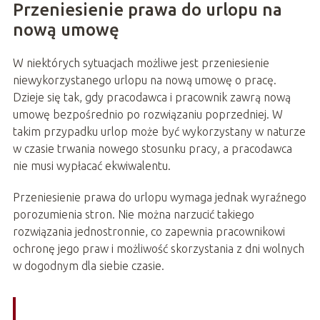
Przeniesienie prawa do urlopu na
nową umowę
W niektórych sytuacjach możliwe jest przeniesienie
niewykorzystanego urlopu na nową umowę o pracę.
Dzieje się tak, gdy pracodawca i pracownik zawrą nową
umowę bezpośrednio po rozwiązaniu poprzedniej. W
takim przypadku urlop może być wykorzystany w naturze
w czasie trwania nowego stosunku pracy, a pracodawca
nie musi wypłacać ekwiwalentu.
Przeniesienie prawa do urlopu wymaga jednak wyraźnego
porozumienia stron. Nie można narzucić takiego
rozwiązania jednostronnie, co zapewnia pracownikowi
ochronę jego praw i możliwość skorzystania z dni wolnych
w dogodnym dla siebie czasie.