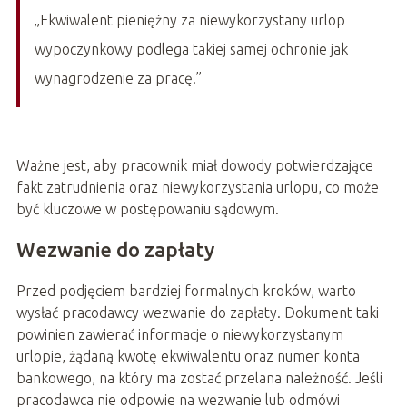
„Ekwiwalent pieniężny za niewykorzystany urlop
wypoczynkowy podlega takiej samej ochronie jak
wynagrodzenie za pracę.”
Ważne jest, aby pracownik miał dowody potwierdzające
fakt zatrudnienia oraz niewykorzystania urlopu, co może
być kluczowe w postępowaniu sądowym.
Wezwanie do zapłaty
Przed podjęciem bardziej formalnych kroków, warto
wysłać pracodawcy wezwanie do zapłaty. Dokument taki
powinien zawierać informacje o niewykorzystanym
urlopie, żądaną kwotę ekwiwalentu oraz numer konta
bankowego, na który ma zostać przelana należność. Jeśli
pracodawca nie odpowie na wezwanie lub odmówi