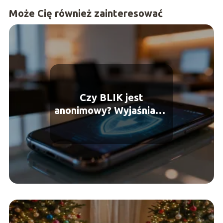
Może Cię również zainteresować
Czy BLIK jest
anonimowy? Wyjaśniamy
kwestie bezpieczeństwa